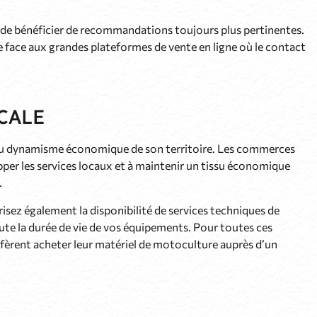
t de bénéficier de recommandations toujours plus pertinentes.
 face aux grandes plateformes de vente en ligne où le contact
CALE
er au dynamisme économique de son territoire. Les commerces
pper les services locaux et à maintenir un tissu économique
.
risez également la disponibilité de services techniques de
e la durée de vie de vos équipements. Pour toutes ces
éfèrent acheter leur matériel de motoculture auprès d’un