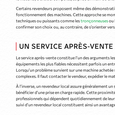
Certains revendeurs proposent même des démonstratio
fonctionnement des machines. Cette approche se mont
techniques ou puissants comme les
tronçonneuses
ou 
confirmer son choix ou, au contraire, de s’orienter ver
UN SERVICE APRÈS-VENTE 
Le service après-vente constitue l’un des arguments les
équipements les plus fiables nécessitent parfois un ent
Lorsqu’un problème survient sur une machine achetée 
complexes. Il faut contacter le vendeur, expédier le maté
À l’inverse, un revendeur local assure généralement un 
bénéficier d’une prise en charge rapide. Cette proximi
professionnels qui dépendent quotidiennement de leurs 
suivi d’un revendeur local constituent ainsi un avantag