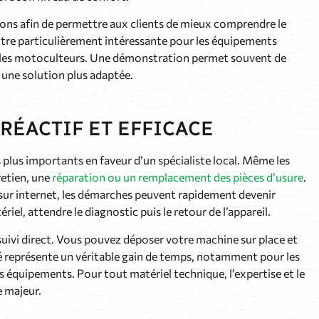
ns afin de permettre aux clients de mieux comprendre le
re particulièrement intéressante pour les équipements
les motoculteurs. Une démonstration permet souvent de
s une solution plus adaptée.
RÉACTIF ET EFFICACE
 plus importants en faveur d’un spécialiste local. Même les
retien, une
réparation ou un remplacement des pièces d’usure
.
sur internet, les démarches peuvent rapidement devenir
riel, attendre le diagnostic puis le retour de l’appareil.
suivi direct. Vous pouvez déposer votre machine sur place et
té représente un véritable gain de temps, notamment pour les
équipements. Pour tout matériel technique, l’expertise et le
e majeur.