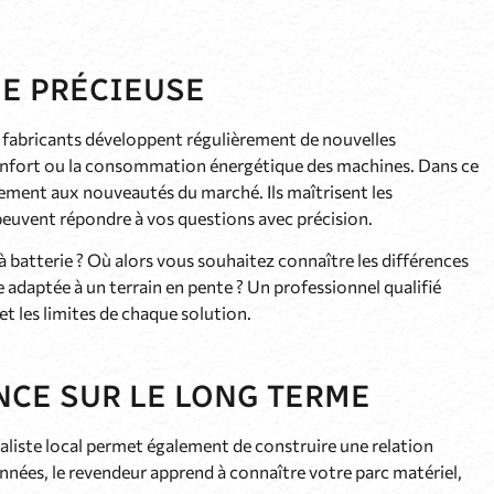
E PRÉCIEUSE
fabricants développent régulièrement de nouvelles
confort ou la consommation énergétique des machines. Dans ce
lement aux nouveautés du marché. Ils maîtrisent les
peuvent répondre à vos questions avec précision.
batterie ? Où alors vous souhaitez connaître les différences
adaptée à un terrain en pente ? Un professionnel qualifié
et les limites de chaque solution.
NCE SUR LE LONG TERME
liste local permet également de construire une relation
années, le revendeur apprend à connaître votre parc matériel,