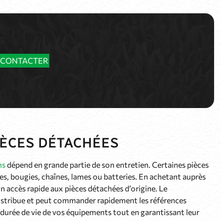
 CONTACTER
IÈCES DÉTACHÉES
ms
dépend en grande partie de son entretien. Certaines pièces
ies, bougies, chaînes, lames ou batteries. En achetant auprès
un accès rapide aux pièces détachées d’origine. Le
distribue et peut commander rapidement les références
 durée de vie de vos équipements tout en garantissant leur