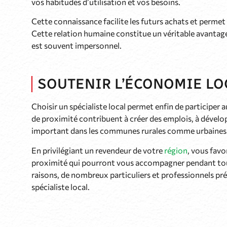
vos habitudes d’utilisation et vos besoins.
Cette connaissance facilite les futurs achats et perme
Cette relation humaine constitue un véritable avantage
est souvent impersonnel.
SOUTENIR L’ÉCONOMIE LO
Choisir un spécialiste local permet enfin de particip
de proximité contribuent à créer des emplois, à dévelo
important dans les communes rurales comme urbaines
En privilégiant un revendeur de votre
région
, vous favo
proximité qui pourront vous accompagner pendant tout
raisons, de nombreux particuliers et professionnels pr
spécialiste local.