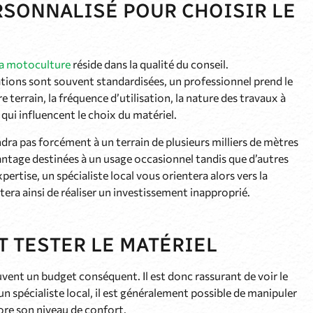
SONNALISÉ POUR CHOISIR LE
 la motoculture
réside dans la qualité du conseil.
tions sont souvent standardisées, un professionnel prend le
e terrain, la fréquence d’utilisation, la nature des travaux à
qui influencent le choix du matériel.
ra pas forcément à un terrain de plusieurs milliers de mètres
ntage destinées à un usage occasionnel tandis que d’autres
ertise, un spécialiste local vous orientera alors vers la
tera ainsi de réaliser un investissement inapproprié.
T TESTER LE MATÉRIEL
nt un budget conséquent. Il est donc rassurant de voir le
 un spécialiste local, il est généralement possible de manipuler
core son niveau de confort.