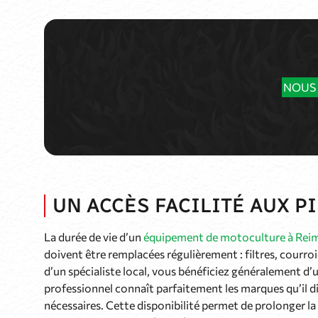
NOUS
UN ACCÈS FACILITÉ AUX P
La durée de vie d’un
équipement de motoculture à Rei
doivent être remplacées régulièrement : filtres, courro
d’un spécialiste local, vous bénéficiez généralement d’
professionnel connaît parfaitement les marques qu’il 
nécessaires. Cette disponibilité permet de prolonger la