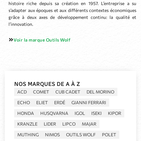
histoire riche depuis sa création en 1957. L’entreprise a su
s’adapter aux époques et aux différents contextes économiques
grâce à deux axes de développement continu: la qualité et
l’innovation.
Voir la marque Outils Wolf
NOS MARQUES DE A À Z
ACD
COMET
CUB CADET
DEL MORINO
ECHO
ELIET
ERDÉ
GIANNI FERRARI
HONDA
HUSQVARNA
IGOL
ISEKI
KIPOR
KRANZLE
LIDER
LIPCO
MAJAR
MUTHING
NIMOS
OUTILS WOLF
POLET