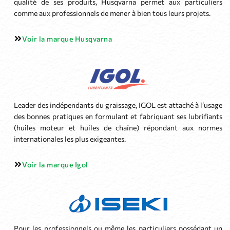
qualité de ses produits, Husqvarna permet aux particuliers
comme aux professionnels de mener à bien tous leurs projets.
Voir la marque Husqvarna
Leader des indépendants du graissage, IGOL est attaché à l’usage
des bonnes pratiques en formulant et fabriquant ses lubrifiants
(huiles moteur et huiles de chaîne) répondant aux normes
internationales les plus exigeantes.
Voir la marque Igol
Pour les professionnels ou même les particuliers possédant un