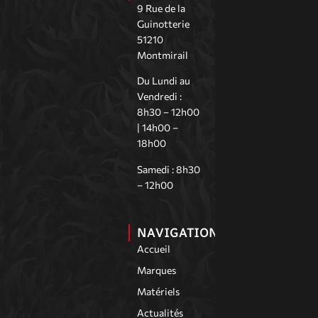
9 Rue de la
Guinotterie
51210
Montmirail
Du Lundi au
Vendredi :
8h30 – 12h00
| 14h00 –
18h00
Samedi : 8h30
– 12h00
NAVIGATION
Accueil
Marques
Matériels
Actualités