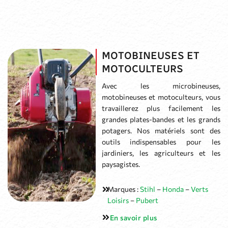
MOTOBINEUSES ET
MOTOCULTEURS
Avec les microbineuses,
motobineuses et motoculteurs, vous
travaillerez plus facilement les
grandes plates-bandes et les grands
potagers. Nos matériels sont des
outils indispensables pour les
jardiniers, les agriculteurs et les
paysagistes.
Marques :
Stihl
–
Honda
–
Verts
Loisirs
–
Pubert
En savoir plus