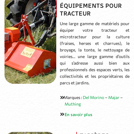
ÉQUIPEMENTS POUR
TRACTEUR
Une large gamme de matériels pour
équiper votre tracteur et
microtracteur pour la culture
(fraises, herses et charrues), le
broyage, la tonte, le nettoyage de
voiries… une large gamme d’outils
qui s’adresse aussi bien aux
professionnels des espaces verts, les
collectivités et les propriétaires de
parcs et jardins.
Marques :
Del Morino
–
Majar
–
Muthing
En savoir plus