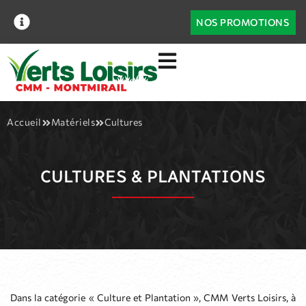
NOS PROMOTIONS
Accueil
Matériels
Cultures
CULTURES & PLANTATIONS
Dans la catégorie « Culture et Plantation », CMM Verts Loisirs, à