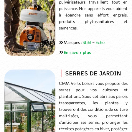
pulvérisateurs travaillent tout en
puissance. Nos appareils vous aident
à épandre sans effort engrais,
produits phytosanitaires et
semences.
Marques :
Stihl
–
Echo
En savoir plus
SERRES DE JARDIN
CMM Verts Loisirs vous propose des
serres pour vos cultures et
plantations. Sous cet abri aux parois
transparentes, les plantes y
trouveront des conditions de culture
maitrisées, vous permettant
d’anticiper ses semis, prolonger les
récoltes potagères en hiver, protéger