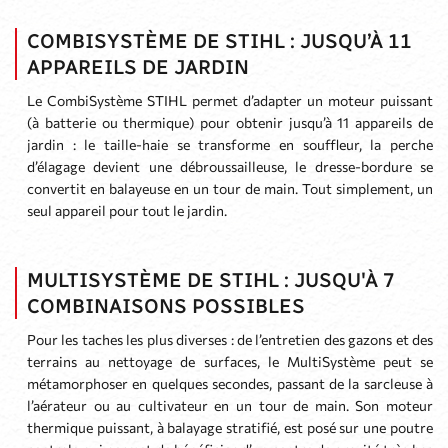
COMBISYSTÈME DE STIHL : JUSQU’À 11
APPAREILS DE JARDIN
Le CombiSystème STIHL permet d’adapter un moteur puissant
(à batterie ou thermique) pour obtenir jusqu’à 11 appareils de
jardin : le taille-haie se transforme en souffleur, la perche
d’élagage devient une débroussailleuse, le dresse-bordure se
convertit en balayeuse en un tour de main. Tout simplement, un
seul appareil pour tout le jardin.
MULTISYSTÈME DE STIHL : JUSQU'À 7
COMBINAISONS POSSIBLES
Pour les taches les plus diverses : de l’entretien des gazons et des
terrains au nettoyage de surfaces, le MultiSystème peut se
métamorphoser en quelques secondes, passant de la sarcleuse à
l’aérateur ou au cultivateur en un tour de main. Son moteur
thermique puissant, à balayage stratifié, est posé sur une poutre