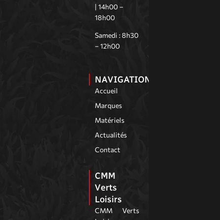
| 14h00 –
18h00
Samedi : 8h30
– 12h00
NAVIGATION
Accueil
Marques
Matériels
Actualités
Contact
CMM
Verts
Loisirs
CMM Verts