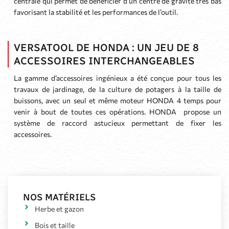
centrale qui permet de bénéficier d’un centre de gravité très bas
favorisant la stabilité et les performances de l’outil.
VERSATOOL DE HONDA : UN JEU DE 8
ACCESSOIRES INTERCHANGEABLES
La gamme d’accessoires ingénieux a été conçue pour tous les
travaux de jardinage, de la culture de potagers à la taille de
buissons, avec un seul et même moteur HONDA 4 temps pour
venir à bout de toutes ces opérations. HONDA propose un
système de raccord astucieux permettant de fixer les
accessoires.
NOS MATÉRIELS
Herbe et gazon
Bois et taille