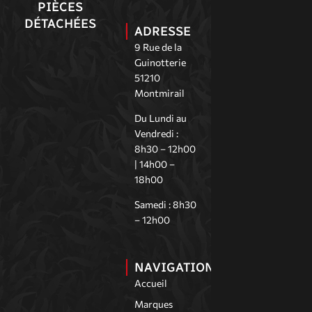
PIÈCES
DÉTACHÉES
ADRESSE
9 Rue de la
Guinotterie
51210
Montmirail
Du Lundi au
Vendredi :
8h30 – 12h00
| 14h00 –
18h00
Samedi : 8h30
– 12h00
NAVIGATION
Accueil
Marques