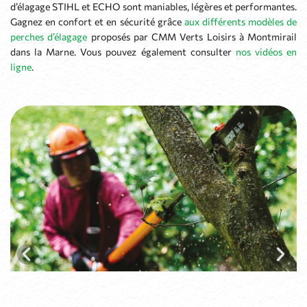
d’élagage STIHL et ECHO sont maniables, légères et performantes.
Gagnez en confort et en sécurité grâce
aux différents modèles de
perches d’élagage
proposés par CMM Verts Loisirs à Montmirail
dans la Marne. Vous pouvez également consulter
nos vidéos en
ligne
.