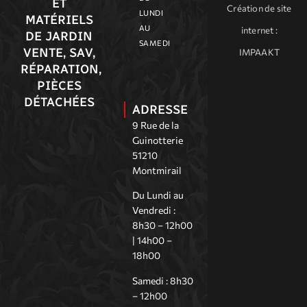
9 Rue de la
Guinotterie
51210
Montmirail
Du Lundi au
Vendredi :
8h30 – 12h00
| 14h00 –
18h00
Samedi : 8h30
– 12h00
NAVIGATION
Accueil
Marques
Matériels
Actualités