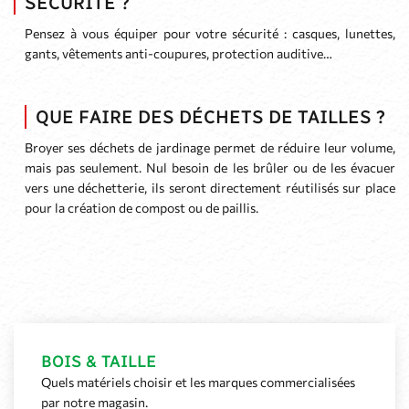
mais pas seulement. Nul besoin de les brûler ou de les évacuer
vers une déchetterie, ils seront directement réutilisés sur place
pour la création de compost ou de paillis.
BOIS & TAILLE
Quels matériels choisir et les marques commercialisées
par notre magasin.
Tronçonneuse
Perche d'élagage
Taille haies
Broyeur de végétaux
Broyeur de branches