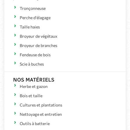
Fendeuse de bois
Scie à buches
NOS MATÉRIELS
Herbe et gazon
Bois et taille
Cultures et plantations
Nettoyage et entretien
Outils à batterie
Outils multifonctions
Équipements et consommables
Remorques routières
NOS PROMOTIONS
Nos sélections