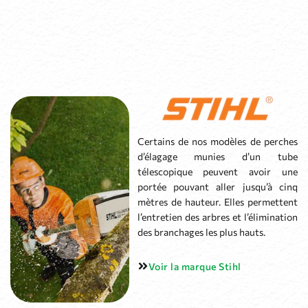
Certains de nos modèles de perches
d’élagage munies d’un tube
télescopique peuvent avoir une
portée pouvant aller jusqu’à cinq
mètres de hauteur. Elles permettent
l’entretien des arbres et l’élimination
des branchages les plus hauts.
Voir la marque Stihl
Les perches d’élagage ECHO sont
fabriquées suivant les mêmes
standards stricts afin de ne mettre
sur le marché que des produits