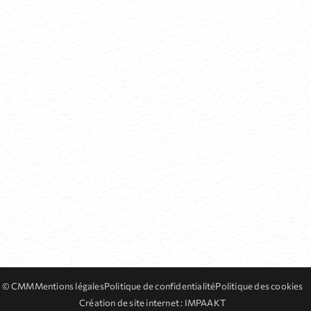
© CMM
Mentions légales
Politique de confidentialité
Politique des cookies
Création de site internet
: IMPAAKT
E
VIGATION