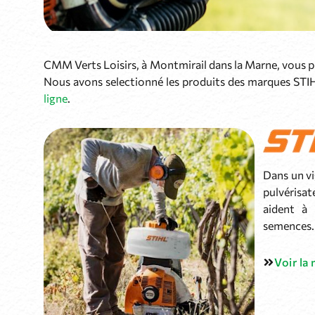
CMM Verts Loisirs, à Montmirail dans la Marne, vous
Nous avons selectionné les produits des marques ST
ligne
.
Dans un vi
pulvérisat
aident à 
semences.
Voir la