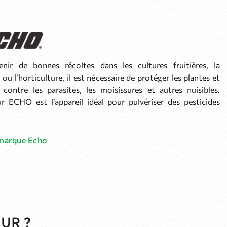
nir de bonnes récoltes dans les cultures fruitières, la
e ou l’horticulture, il est nécessaire de protéger les plantes et
 contre les parasites, les moisissures et autres nuisibles.
ur ECHO est l’appareil idéal pour pulvériser des pesticides
 marque Echo
UR ?