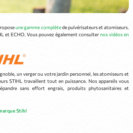
 propose
une gamme complète
de pulvérisateurs et atomiseurs.
IHL et ECHO. Vous pouvez également consulter
nos vidéos en
gnoble, un verger ou votre jardin personnel, les atomiseurs et
eurs STIHL travaillent tout en puissance. Nos appareils vous
épandre sans effort engrais, produits phytosanitaires et
 marque Stihl