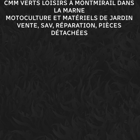
CMM VERTS LOISIRS À MONTMIRAIL DANS
LA MARNE
MOTOCULTURE ET MATÉRIELS DE JARDIN
VENTE, SAV, RÉPARATION, PIÈCES
DÉTACHÉES