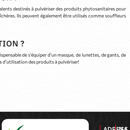
alents destinés à pulvériser des produits phytosanitaires pour
aîchères. Ils peuvent également être utilisés comme souffleurs
ION ?
ndispensable de s’équiper d’un masque, de lunettes, de gants, de
d’utilisation des produits à pulvériser!
ADRESS
NA