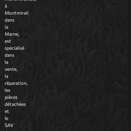
à
Montmirail
dans
la
Marne,
est
spécialisé
dans
la
vente,
la
réparation,
les
pièces
détachées
et
le
SAV