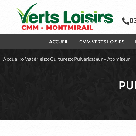
0
ACCUEIL
CMM VERTS LOISIRS
Accueil
Matériels
Cultures
Pulvérisateur – Atomiseur
PU