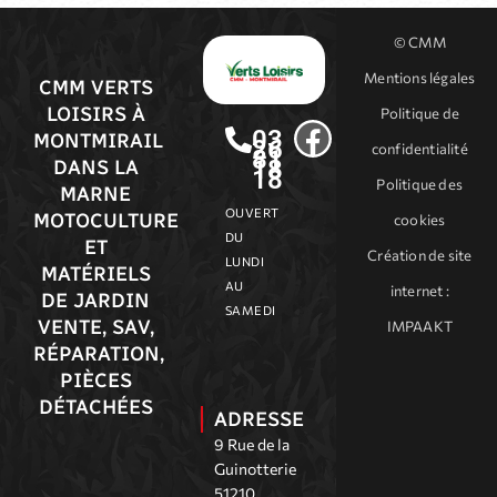
© CMM
Mentions légales
CMM VERTS
LOISIRS À
Politique de
03
MONTMIRAIL
26
confidentialité
81
18
DANS LA
18
Politique des
MARNE
OUVERT
MOTOCULTURE
cookies
DU
ET
Création de site
LUNDI
MATÉRIELS
AU
internet
:
DE JARDIN
SAMEDI
VENTE, SAV,
IMPAAKT
RÉPARATION,
PIÈCES
DÉTACHÉES
ADRESSE
9 Rue de la
Guinotterie
51210