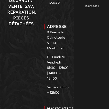
DE JARDIN
SAMEDI
VENTE, SAV,
IMPAAKT
RÉPARATION,
PIÈCES
DÉTACHÉES
ADRESSE
9 Rue de la
Guinotterie
51210
Montmirail
Du Lundi au
Vendredi :
8h30 – 12h00
| 14h00 –
18h00
Samedi : 8h30
– 12h00
NAVIGATION