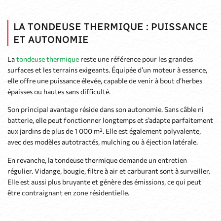
LA TONDEUSE THERMIQUE : PUISSANCE
ET AUTONOMIE
La
tondeuse thermique
reste une référence pour les grandes
surfaces et les terrains exigeants. Équipée d’un moteur à essence,
elle offre une puissance élevée, capable de venir à bout d’herbes
épaisses ou hautes sans difficulté.
Son principal avantage réside dans son autonomie. Sans câble ni
batterie, elle peut fonctionner longtemps et s’adapte parfaitement
aux jardins de plus de 1 000 m². Elle est également polyvalente,
avec des modèles autotractés, mulching ou à éjection latérale.
En revanche, la tondeuse thermique demande un entretien
régulier. Vidange, bougie, filtre à air et carburant sont à surveiller.
Elle est aussi plus bruyante et génère des émissions, ce qui peut
être contraignant en zone résidentielle.