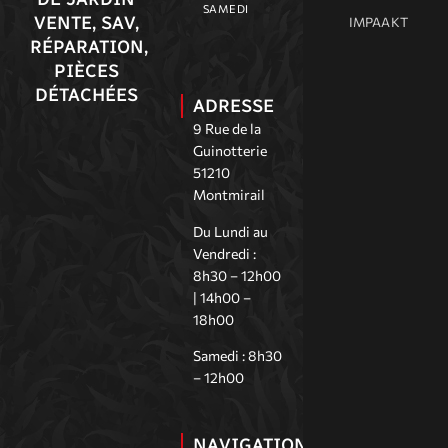
SAMEDI
VENTE, SAV,
IMPAAKT
RÉPARATION,
PIÈCES
DÉTACHÉES
ADRESSE
9 Rue de la
Guinotterie
51210
Montmirail
Du Lundi au
Vendredi :
8h30 – 12h00
| 14h00 –
18h00
Samedi : 8h30
– 12h00
NAVIGATION