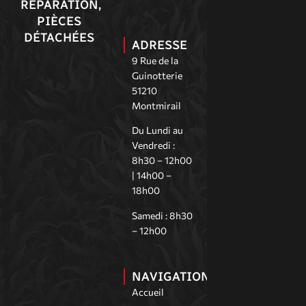
RÉPARATION,
PIÈCES
DÉTACHÉES
ADRESSE
9 Rue de la
Guinotterie
51210
Montmirail
Du Lundi au
Vendredi :
8h30 – 12h00
| 14h00 –
18h00
Samedi : 8h30
– 12h00
NAVIGATION
Accueil