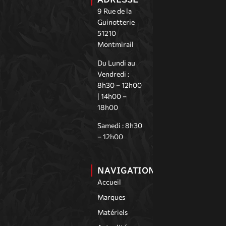
9 Rue de la
Guinotterie
51210
Montmirail
Du Lundi au
Vendredi :
8h30 – 12h00
| 14h00 –
18h00
Samedi : 8h30
– 12h00
NAVIGATION
Accueil
Marques
Matériels