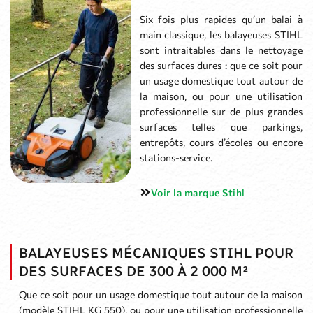
Six fois plus rapides qu’un balai à
main classique, les balayeuses STIHL
sont intraitables dans le nettoyage
des surfaces dures : que ce soit pour
un usage domestique tout autour de
la maison, ou pour une utilisation
professionnelle sur de plus grandes
surfaces telles que parkings,
entrepôts, cours d’écoles ou encore
stations-service.
Voir la marque Stihl
BALAYEUSES MÉCANIQUES STIHL POUR
DES SURFACES DE 300 À 2 000 M²
Que ce soit pour un usage domestique tout autour de la maison
(modèle STIHL KG 550), ou pour une utilisation professionnelle